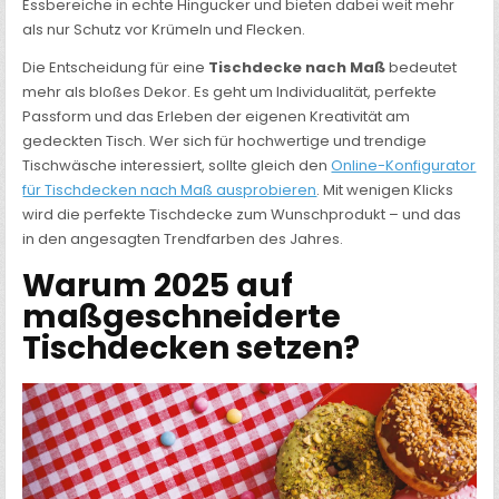
Essbereiche in echte Hingucker und bieten dabei weit mehr
als nur Schutz vor Krümeln und Flecken.
Die Entscheidung für eine
Tischdecke nach Maß
bedeutet
mehr als bloßes Dekor. Es geht um Individualität, perfekte
Passform und das Erleben der eigenen Kreativität am
gedeckten Tisch. Wer sich für hochwertige und trendige
Tischwäsche interessiert, sollte gleich den
Online-Konfigurator
für Tischdecken nach Maß ausprobieren
. Mit wenigen Klicks
wird die perfekte Tischdecke zum Wunschprodukt – und das
in den angesagten Trendfarben des Jahres.
Warum 2025 auf
maßgeschneiderte
Tischdecken setzen?