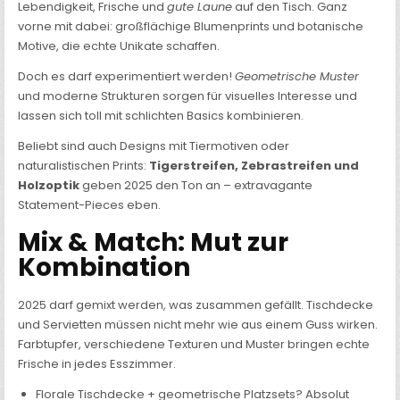
Lebendigkeit, Frische und
gute Laune
auf den Tisch. Ganz
vorne mit dabei: großflächige Blumenprints und botanische
Motive, die echte Unikate schaffen.
Doch es darf experimentiert werden!
Geometrische Muster
und moderne Strukturen sorgen für visuelles Interesse und
lassen sich toll mit schlichten Basics kombinieren.
Beliebt sind auch Designs mit Tiermotiven oder
naturalistischen Prints:
Tigerstreifen, Zebrastreifen und
Holzoptik
geben 2025 den Ton an – extravagante
Statement-Pieces eben.
Mix & Match: Mut zur
Kombination
2025 darf gemixt werden, was zusammen gefällt. Tischdecke
und Servietten müssen nicht mehr wie aus einem Guss wirken.
Farbtupfer, verschiedene Texturen und Muster bringen echte
Frische in jedes Esszimmer.
Florale Tischdecke + geometrische Platzsets? Absolut