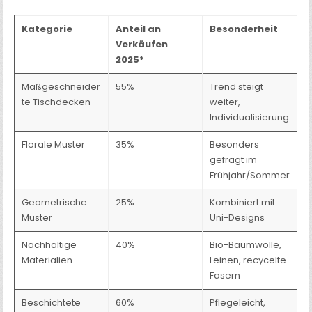
Kategorie
Anteil an
Besonderheit
Verkäufen
2025*
Maßgeschneider
55%
Trend steigt
te Tischdecken
weiter,
Individualisierung
Florale Muster
35%
Besonders
gefragt im
Frühjahr/Sommer
Geometrische
25%
Kombiniert mit
Muster
Uni-Designs
Nachhaltige
40%
Bio-Baumwolle,
Materialien
Leinen, recycelte
Fasern
Beschichtete
60%
Pflegeleicht,