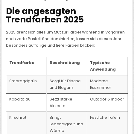
Die angesagten
Trendfarben 2025
2025 dreht sich alles um Mut zur Farbe! Während in Vorjahren
noch zarte Pastelltöne dominierten, lassen sich dieses Jahr
besonders auffällige und tiefe Farben blicken:
Trendfarbe
Beschreibung
Typische
Anwendung
Smaragdgrün
Sorgt für Frische
Moderne
und Eleganz
Esszimmer
Kobaltblau
Setzt starke
Outdoor & Indoor
Akzente
Kirschrot
Bringt
Festliche Tafeln
Lebendigkeit und
Wärme