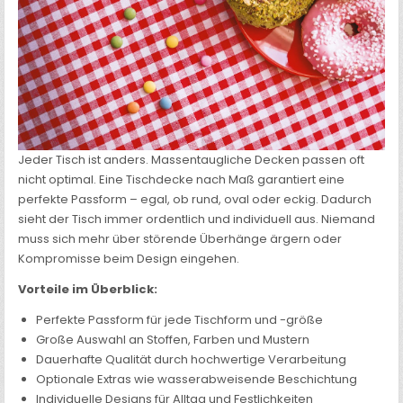
Jeder Tisch ist anders. Massentaugliche Decken passen oft
nicht optimal. Eine Tischdecke nach Maß garantiert eine
perfekte Passform – egal, ob rund, oval oder eckig. Dadurch
sieht der Tisch immer ordentlich und individuell aus. Niemand
muss sich mehr über störende Überhänge ärgern oder
Kompromisse beim Design eingehen.
Vorteile im Überblick:
Perfekte Passform für jede Tischform und -größe
Große Auswahl an Stoffen, Farben und Mustern
Dauerhafte Qualität durch hochwertige Verarbeitung
Optionale Extras wie wasserabweisende Beschichtung
Individuelle Designs für Alltag und Festlichkeiten