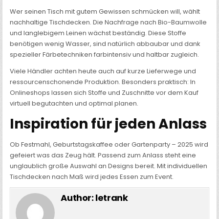
Wer seinen Tisch mit gutem Gewissen schmücken will, wählt
nachhaltige Tischdecken. Die Nachfrage nach Bio-Baumwolle
und langlebigem Leinen wächst beständig. Diese Stoffe
benötigen wenig Wasser, sind natürlich abbaubar und dank
spezieller Färbetechniken farbintensiv und haltbar zugleich.
Viele Händler achten heute auch auf kurze Lieferwege und
ressourcenschonende Produktion. Besonders praktisch: In
Onlineshops lassen sich Stoffe und Zuschnitte vor dem Kauf
virtuell begutachten und optimal planen.
Inspiration für jeden Anlass
Ob Festmahl, Geburtstagskaffee oder Gartenparty – 2025 wird
gefeiert was das Zeug hält. Passend zum Anlass steht eine
unglaublich große Auswahl an Designs bereit. Mit individuellen
Tischdecken nach Maß wird jedes Essen zum Event.
Author:
letrank