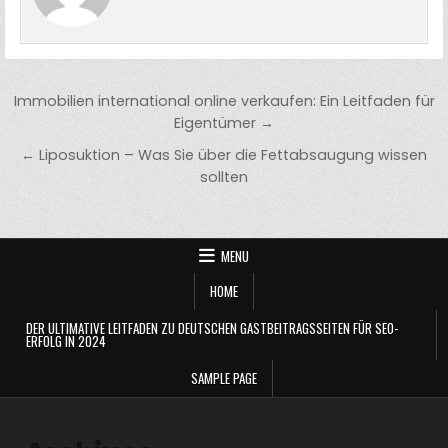
Post
Immobilien international online verkaufen: Ein Leitfaden für
navigation
Eigentümer →
← Liposuktion – Was Sie über die Fettabsaugung wissen
sollten
MENU
HOME
DER ULTIMATIVE LEITFADEN ZU DEUTSCHEN GASTBEITRAGSSEITEN FÜR SEO-
ERFOLG IN 2024
SAMPLE PAGE