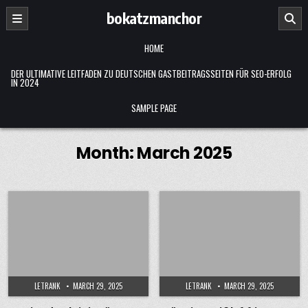
Skip
bokatzmanchor
to
content
HOME
DER ULTIMATIVE LEITFADEN ZU DEUTSCHEN GASTBEITRAGSSEITEN FÜR SEO-ERFOLG
IN 2024
SAMPLE PAGE
Month:
March 2025
LETRANK
MARCH 29, 2025
LETRANK
MARCH 29, 2025