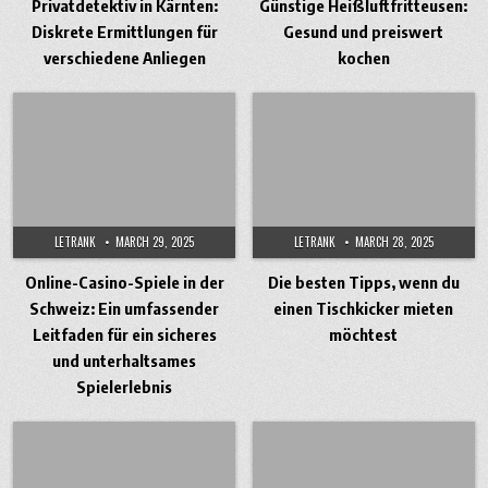
Privatdetektiv in Kärnten:
Günstige Heißluftfritteusen:
Diskrete Ermittlungen für
Gesund und preiswert
verschiedene Anliegen
kochen
LETRANK
MARCH 29, 2025
LETRANK
MARCH 28, 2025
Online-Casino-Spiele in der
Die besten Tipps, wenn du
Schweiz: Ein umfassender
einen Tischkicker mieten
Leitfaden für ein sicheres
möchtest
und unterhaltsames
Spielerlebnis