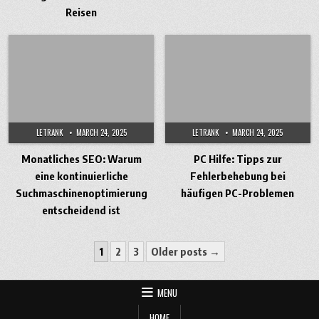
Reisen
LETRANK
MARCH 24, 2025
LETRANK
MARCH 24, 2025
Monatliches SEO: Warum
PC Hilfe: Tipps zur
eine kontinuierliche
Fehlerbehebung bei
Suchmaschinenoptimierung
häufigen PC-Problemen
entscheidend ist
Posts
1
2
3
Older posts →
pagination
MENU
HOME