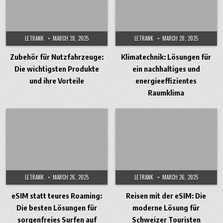
LETRANK
MARCH 28, 2025
LETRANK
MARCH 28, 2025
Zubehör für Nutzfahrzeuge:
Klimatechnik: Lösungen für
Die wichtigsten Produkte
ein nachhaltiges und
und ihre Vorteile
energieeffizientes
Raumklima
LETRANK
MARCH 26, 2025
LETRANK
MARCH 26, 2025
eSIM statt teures Roaming:
Reisen mit der eSIM: Die
Die besten Lösungen für
moderne Lösung für
sorgenfreies Surfen auf
Schweizer Touristen