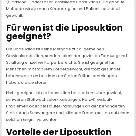
(Ultraschall- oder Laser-assistierte Liposuktion). Die genaue
Methode wird je nach Körperregion und Patient individuell
gewählt.
Für wen ist die Liposuktion
geeignet?
Die Liposuktion ist keine Methode zur allgemeinen
Gewichtsreduktion, sondern dient der gezielten Formung und
Straffung einzelner Körperbereiche. Sie ist geeignet für
Menschen mit stabilem Körpergewicht, die trotz gesunder
Lebensweise an bestimmten Stellen Fettansammlungen
haben, die sie stören.
Nicht geeignet ist die Liposuktion bei starkem Übergewicht,
schweren Stoffwechselerkrankungen, Herz-Kreislauf-
Problemen oder bei Hauterkrankungen an der behandelten
Stelle. Auch Schwangere und stillende Frauen sollten auf einen
solchen Eingriff verzichten.
Vorteile der Liposuktion