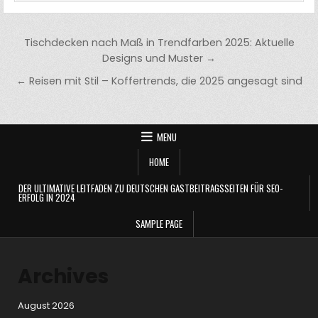
Post
Tischdecken nach Maß in Trendfarben 2025: Aktuelle
navigation
Designs und Muster →
← Reisen mit Stil – Koffertrends, die 2025 angesagt sind
MENU
HOME
DER ULTIMATIVE LEITFADEN ZU DEUTSCHEN GASTBEITRAGSSEITEN FÜR SEO-
ERFOLG IN 2024
SAMPLE PAGE
Archives
August 2026