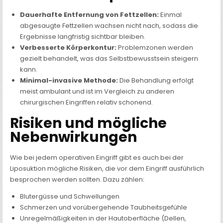
Dauerhafte Entfernung von Fettzellen:
Einmal
abgesaugte Fettzellen wachsen nicht nach, sodass die
Ergebnisse langfristig sichtbar bleiben.
Verbesserte Körperkontur:
Problemzonen werden
gezielt behandelt, was das Selbstbewusstsein steigern
kann.
Minimal-invasive Methode:
Die Behandlung erfolgt
meist ambulant und ist im Vergleich zu anderen
chirurgischen Eingriffen relativ schonend.
Risiken und mögliche
Nebenwirkungen
Wie bei jedem operativen Eingriff gibt es auch bei der
Liposuktion mögliche Risiken, die vor dem Eingriff ausführlich
besprochen werden sollten. Dazu zählen:
Blutergüsse und Schwellungen
Schmerzen und vorübergehende Taubheitsgefühle
Unregelmäßigkeiten in der Hautoberfläche (Dellen,