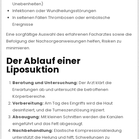
Unebenheiten)
Infektionen oder Wundheilungsstörungen
In seltenen Fällen Thrombosen oder embolische
Ereignisse
Eine sorgfältige Auswahl des erfahrenen Facharztes sowie die
Befolgung der Nachsorgeanweisungen helfen, Risiken zu
minimieren.
Der Ablauf einer
Liposuktion
Beratung und Untersuchung:
Der Arzt klärt die
Erwartungen ab und untersucht die betroffenen
Körperbereiche.
Vorbereitung:
Am Tag des Eingriffs wird die Haut
desinfiziert, und die Tumeszenzlösung injiziert.
Absaugung:
Mit kleinen Schnitten werden die Kanülen
eingeführt und das Fett abgesaugt.
Nachbehandlung:
Elastische Kompressionskleidung
unterstützt die Heilung und hilft, Schwellungen zu