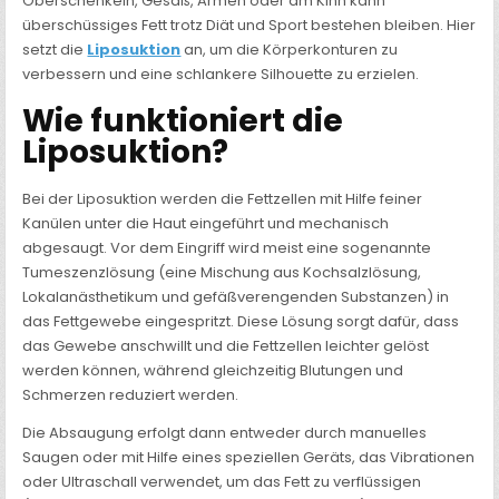
Oberschenkeln, Gesäß, Armen oder am Kinn kann
überschüssiges Fett trotz Diät und Sport bestehen bleiben. Hier
setzt die
Liposuktion
an, um die Körperkonturen zu
verbessern und eine schlankere Silhouette zu erzielen.
Wie funktioniert die
Liposuktion?
Bei der Liposuktion werden die Fettzellen mit Hilfe feiner
Kanülen unter die Haut eingeführt und mechanisch
abgesaugt. Vor dem Eingriff wird meist eine sogenannte
Tumeszenzlösung (eine Mischung aus Kochsalzlösung,
Lokalanästhetikum und gefäßverengenden Substanzen) in
das Fettgewebe eingespritzt. Diese Lösung sorgt dafür, dass
das Gewebe anschwillt und die Fettzellen leichter gelöst
werden können, während gleichzeitig Blutungen und
Schmerzen reduziert werden.
Die Absaugung erfolgt dann entweder durch manuelles
Saugen oder mit Hilfe eines speziellen Geräts, das Vibrationen
oder Ultraschall verwendet, um das Fett zu verflüssigen