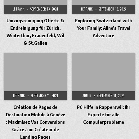
LETRANK
SEPTEMBER 13, 2024
LETRANK
SEPTEMBER 12, 2024
Umzugsreinigung Offerte &
Exploring Switzerland with
Endreinigung für Zürich,
Your Family: Aline’s Travel
Winterthur, Frauenfeld, Wil
Adventure
& St.Gallen
LETRANK
SEPTEMBER 11, 2024
ADMIN
SEPTEMBER 11, 2024
Création de Pages de
PC Hilfe in Rapperswil: Ihr
Destination Mobile à Genève
Experte für alle
: Maximisez Vos Conversions
Computerprobleme
Grâce à un Créateur de
Landing Pages