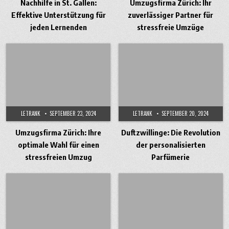
Nachhilfe in St. Gallen:
Umzugsfirma Zürich: Ihr
Effektive Unterstützung für
zuverlässiger Partner für
jeden Lernenden
stressfreie Umzüge
LETRANK
SEPTEMBER 23, 2024
LETRANK
SEPTEMBER 20, 2024
Umzugsfirma Zürich: Ihre
Duftzwillinge: Die Revolution
optimale Wahl für einen
der personalisierten
stressfreien Umzug
Parfümerie