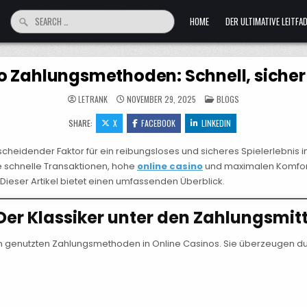
Search
HOME
DER ULTIMATIVE LEITF
for:
o Zahlungsmethoden: Schnell, sich
POSTED
LETRANK
NOVEMBER 29, 2025
BLOGS
IN
SHARE:
X
FACEBOOK
LINKEDIN
scheidender Faktor für ein reibungsloses und sicheres Spielerlebnis 
e schnelle Transaktionen, hohe
online casino
und maximalen Komfor
Dieser Artikel bietet einen umfassenden Überblick.
 Der Klassiker unter den Zahlungsmit
n genutzten Zahlungsmethoden in Online Casinos. Sie überzeugen d