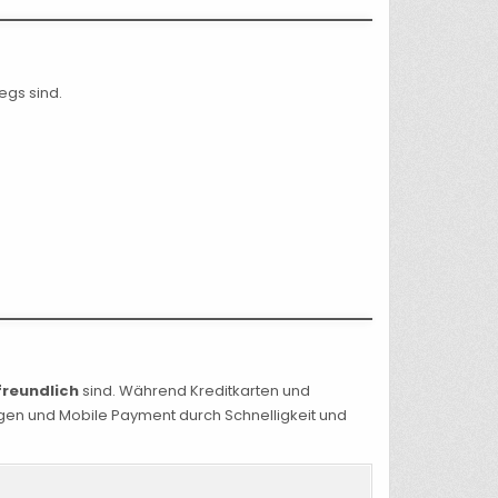
egs sind.
reundlich
sind. Während Kreditkarten und
en und Mobile Payment durch Schnelligkeit und