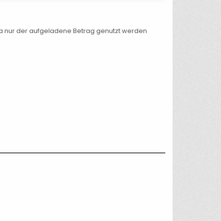
 da nur der aufgeladene Betrag genutzt werden