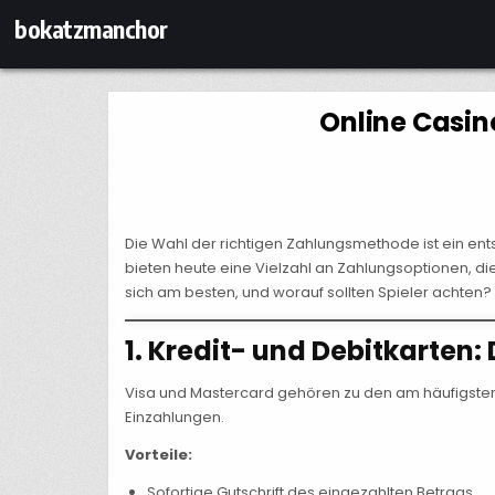
Skip
bokatzmanchor
to
content
Online Casin
Die Wahl der richtigen Zahlungsmethode ist ein ent
bieten heute eine Vielzahl an Zahlungsoptionen, di
sich am besten, und worauf sollten Spieler achten? 
1. Kredit- und Debitkarten:
Visa und Mastercard gehören zu den am häufigste
Einzahlungen.
Vorteile:
Sofortige Gutschrift des eingezahlten Betrags