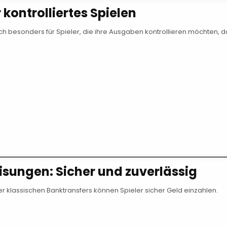
 kontrolliertes Spielen
ch besonders für Spieler, die ihre Ausgaben kontrollieren möchten,
isungen: Sicher und zuverlässig
r klassischen Banktransfers können Spieler sicher Geld einzahlen.