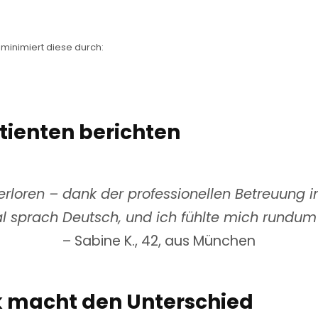
minimiert diese durch:
tienten berichten
rloren – dank der professionellen Betreuung in 
l sprach Deutsch, und ich fühlte mich rundum 
– Sabine K., 42, aus München
nik macht den Unterschied