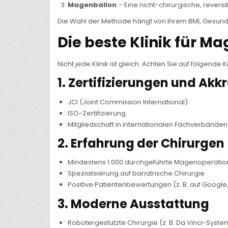
Magenballon
– Eine nicht-chirurgische, revers
Die Wahl der Methode hängt von Ihrem BMI, Gesund
Die beste Klinik für M
Nicht jede Klinik ist gleich. Achten Sie auf folgende 
1.
Zertifizierungen und Akk
JCI (Joint Commission International)
ISO-Zertifizierung
Mitgliedschaft in internationalen Fachverbänden (
2.
Erfahrung der Chirurgen
Mindestens 1.000 durchgeführte Magenoperati
Spezialisierung auf bariatrische Chirurgie
Positive Patientenbewertungen (z. B. auf Google,
3.
Moderne Ausstattung
Robotergestützte Chirurgie (z. B. Da Vinci-Syste