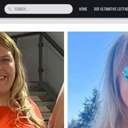
Search
HOME
DER ULTIMATIVE LEITF
for: