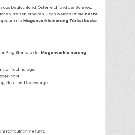
n aus Deutschland, Österreich und der Schweiz
ichen Preisen erhalten. Doch welche ist die
beste
ipps, um die
Magenverkleinerung Türkei beste
en Eingriffen wie der
Magenverkleinerung
.
ernster Technologie.
 anerkannt.
Flug, Hotel und Nachsorge.
hrstoffaufnahme führt.