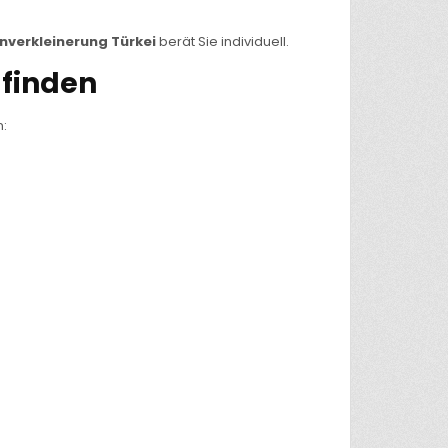
enverkleinerung Türkei
berät Sie individuell.
 finden
: