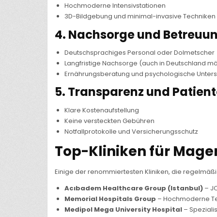
Hochmoderne Intensivstationen
3D-Bildgebung und minimal-invasive Techniken
4.
Nachsorge und Betreuu
Deutschsprachiges Personal oder Dolmetscher
Langfristige Nachsorge (auch in Deutschland mö
Ernährungsberatung und psychologische Unters
5.
Transparenz und Patient
Klare Kostenaufstellung
Keine versteckten Gebühren
Notfallprotokolle und Versicherungsschutz
Top-Kliniken für Magen
Einige der renommiertesten Kliniken, die regelmäßi
Acıbadem Healthcare Group (Istanbul)
– JC
Memorial Hospitals Group
– Hochmoderne Tec
Medipol Mega University Hospital
– Spezialis