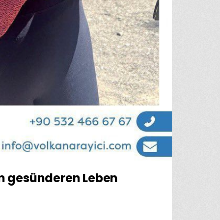
em gesünderen Leben