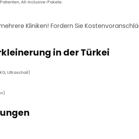
Patienten, All-inclusive-Pakete.
 mehrere Kliniken! Fordern Sie Kostenvoranschl
kleinerung in der Türkei
KG, Ultraschall)
en)
kungen