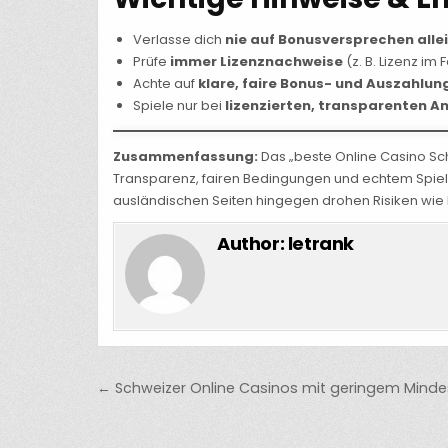
Verlasse dich
nie auf Bonusversprechen alle
Prüfe
immer Lizenznachweise
(z. B. Lizenz im 
Achte auf
klare, faire Bonus- und Auszahl
Spiele nur bei
lizenzierten, transparenten A
Zusammenfassung:
Das „beste Online Casino Schw
Transparenz, fairen Bedingungen und echtem Spiel
ausländischen Seiten hingegen drohen Risiken wie 
Author:
letrank
Post
← Schweizer Online Casinos mit geringem Minde
navigation