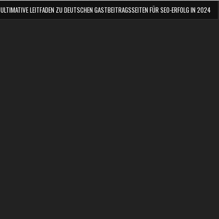
 ULTIMATIVE LEITFADEN ZU DEUTSCHEN GASTBEITRAGSSEITEN FÜR SEO-ERFOLG IN 2024