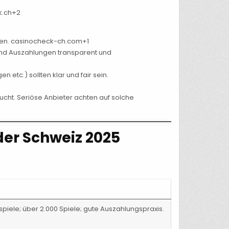
ck.ch+2
ten. casinocheck-ch.com+1
und Auszahlungen transparent und
tc.) sollten klar und fair sein.
sucht. Seriöse Anbieter achten auf solche
 der Schweiz 2025
ispiele; über 2.000 Spiele; gute Auszahlungspraxis.