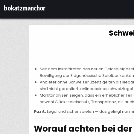
Skip
bokatzmanchor
to
content
Schwei
Seit dem Inkrafttreten des neuen Geldspielgese
Bewilligung der Eidgenössische Spielbankenko
Anbieter ohne Schweizer Lizenz gelten als illeg
sind nicht garantiert. onlinecasinosschweizlegal
Marktanalysen zeigen, dass ein erheblicher Teil
sowohl Glücksspielschutz, Transparenz, als auch 
Fazit:
Legal und sicher spielen — das gelingt nur m
Worauf achten bei der