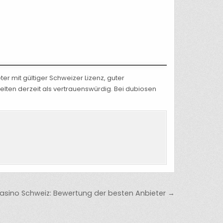
er mit gültiger Schweizer Lizenz, guter
ten derzeit als vertrauenswürdig. Bei dubiosen
Casino Schweiz: Bewertung der besten Anbieter →