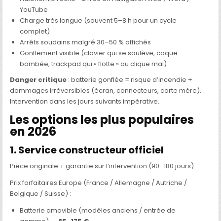
YouTube
Charge très longue (souvent 5–8 h pour un cycle
complet)
Arrêts soudains malgré 30–50 % affichés
Gonflement visible (clavier qui se soulève, coque
bombée, trackpad qui « flotte » ou clique mal)
Danger critique
: batterie gonflée = risque d’incendie +
dommages irréversibles (écran, connecteurs, carte mère).
Intervention dans les jours suivants impérative.
Les options les plus populaires
en 2026
1. Service constructeur officiel
Pièce originale + garantie sur l’intervention (90–180 jours).
Prix forfaitaires Europe (France / Allemagne / Autriche /
Belgique / Suisse) :
Batterie amovible (modèles anciens / entrée de