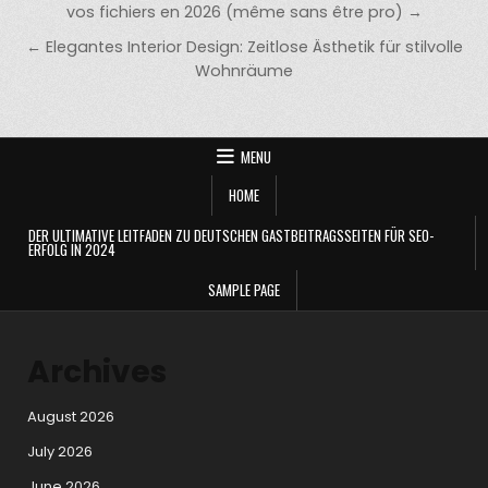
navigation
vos fichiers en 2026 (même sans être pro) →
← Elegantes Interior Design: Zeitlose Ästhetik für stilvolle
Wohnräume
MENU
HOME
DER ULTIMATIVE LEITFADEN ZU DEUTSCHEN GASTBEITRAGSSEITEN FÜR SEO-
ERFOLG IN 2024
SAMPLE PAGE
Archives
August 2026
July 2026
June 2026