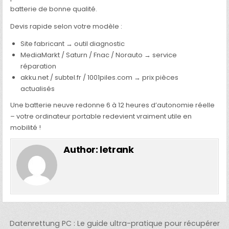
batterie de bonne qualité.
Devis rapide selon votre modèle :
Site fabricant → outil diagnostic
MediaMarkt / Saturn / Fnac / Norauto → service
réparation
akku.net / subtel.fr / 1001piles.com → prix pièces
actualisés
Une batterie neuve redonne 6 à 12 heures d’autonomie réelle
– votre ordinateur portable redevient vraiment utile en
mobilité !
Author:
letrank
Post
Datenrettung PC : Le guide ultra-pratique pour récupérer