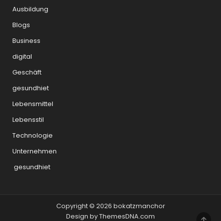
Ausbildung
Blogs
Business
digital
Geschäft
gesundhiet
Lebensmittel
Lebensstil
Technologie
Unternehmen
gesundhiet
Copyright © 2026 bokatzmanchor
Design by ThemesDNA.com
SCRO