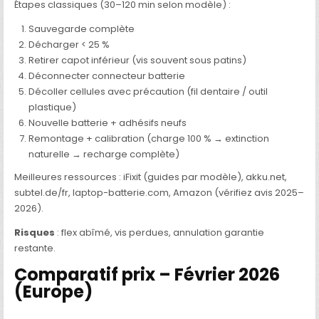
Étapes classiques (30–120 min selon modèle) :
Sauvegarde complète
Décharger < 25 %
Retirer capot inférieur (vis souvent sous patins)
Déconnecter connecteur batterie
Décoller cellules avec précaution (fil dentaire / outil
plastique)
Nouvelle batterie + adhésifs neufs
Remontage + calibration (charge 100 % → extinction
naturelle → recharge complète)
Meilleures ressources : iFixit (guides par modèle), akku.net,
subtel.de/fr, laptop-batterie.com, Amazon (vérifiez avis 2025–
2026).
Risques
: flex abîmé, vis perdues, annulation garantie
restante.
Comparatif prix – Février 2026
(Europe)