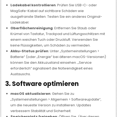
Ladekabel kontrollieren
: Prüfen Sie USB-C- oder
MagSafe-Kabel auf sichtbare Schäden wie
ausgefranste Stellen. Testen Sie ein anderes Original-
Ladekabel.
Oberflächenreinigung
: Entfernen Sie Staub oder
Krümel von Tastatur, Trackpad und Lüftungsschlitzen mit
einem weichen Tuch oder Druckluft. Verwenden Sie
keine Flüssigkeiten, um Schäden zu vermeiden.
Akku-Status prüfen
: Unter „Systemeinstellungen >
Batterie“ (oder „Energie“ bei älteren macOS-Versionen)
können Sie den Akkuzustand einsehen. „Service
erforderlich“ signalisiert die Notwendigkeit eines
Austauschs.
3. Software optimieren
macOS aktualisieren
: Gehen Sie zu
„Systemeinstellungen > Allgemein > Softwareupdate“,
um die neueste Version zu installieren. Updates
verbessern Stabilität und Sicherheit.
Speicherplatz freigeben
: Öffnen Sie „Über diesen