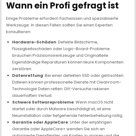
Wann ein Profi gefragt ist
Einige Probleme erfordern Fachwissen und spezialisierte
Werkzeuge. In diesen Fällen sollten Sie einen Experten
konsultieren:
Hardware-Schäden
: Defekte Bildschirme,
Flüssigkeitsschäden oder Logic-Board-Probleme
brauchen Präzisionswerkzeuge und Originalteile.
Eigenständige Reparaturen können teure Komponenten
zerstören.
Datenrettung
: Bei einer defekten SSD oder gelöschten
Dateien können professionelle Dienste mit Cleanroom-
Technologie Daten retten. DIY-Versuche riskieren
dauerhaften Verlust.
Schwere Softwareprobleme
: Wenn macOS nicht
startet oder durch Malware beschädigt ist, ist eine
Neuinstallation oder tiefgehende Fehlerbehebung nötig.
Garantie oder AppleCare
: Unter der einjährigen
Garantie oder AppleCare+ wenden Sie sich an
autorisierte Dienstleister, um Kosten zu sparen und die