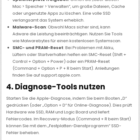
Mac > Speicher > Verwalten“, um große Dateien, Cache
oder ungenutzte Apps zu löschen. Eine volle SSD
verlangsamt das System erheblich.
Malware-Scan
: Obwohl Macs sicher sind, kann
Adware die Leistung beeinträchtigen. Nutzen Sie Tools
wie Malwarebytes für einen kostenlosen Systemscan.
SMC- und PRAM-Reset
: Bei Problemen mit Akku,
Lüftern oder Startverhalten helfen ein SMC-Reset (Shift +
Control + Option + Power) oder ein PRAM-Reset
(Command + Option + P + R beim Start). Anleitungen
finden Sie auf support.apple.com.
4. Diagnose-Tools nutzen
Starten Sie die Apple-Diagnose, indem Sie beim Booten „D“
gedrücken (oder „Option + D“ für Online-Diagnose). Dies prüft
Hardware wie SSD, RAM und Logic Board und liefert
Fehlercodes. Im Recovery-Modus (Command + R beim Start)
können Sie mit dem „Festplatten-Dienstprogramm“ SSD-
Fehler beheben.