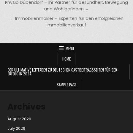
Post
Physio Dübendorf – Ihr Partner für Gesundheit, Bewegung
navigation
und Wohlbefinden →
← Immobilienmakler – Experten für den erfolgreichen
Immobilienverkauf
MENU
HOME
DER ULTIMATIVE LEITFADEN ZU DEUTSCHEN GASTBEITRAGSSEITEN FÜR SEO-
ERFOLG IN 2024
SAMPLE PAGE
Archives
August 2026
July 2026