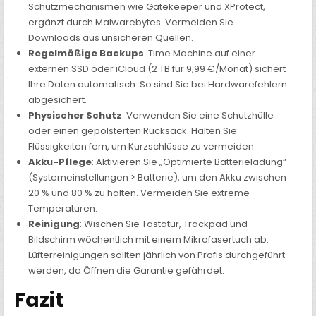
Schutzmechanismen wie Gatekeeper und XProtect,
ergänzt durch Malwarebytes. Vermeiden Sie
Downloads aus unsicheren Quellen.
Regelmäßige Backups
: Time Machine auf einer
externen SSD oder iCloud (2 TB für 9,99 €/Monat) sichert
Ihre Daten automatisch. So sind Sie bei Hardwarefehlern
abgesichert.
Physischer Schutz
: Verwenden Sie eine Schutzhülle
oder einen gepolsterten Rucksack. Halten Sie
Flüssigkeiten fern, um Kurzschlüsse zu vermeiden.
Akku-Pflege
: Aktivieren Sie „Optimierte Batterieladung“
(Systemeinstellungen > Batterie), um den Akku zwischen
20 % und 80 % zu halten. Vermeiden Sie extreme
Temperaturen.
Reinigung
: Wischen Sie Tastatur, Trackpad und
Bildschirm wöchentlich mit einem Mikrofasertuch ab.
Lüfterreinigungen sollten jährlich von Profis durchgeführt
werden, da Öffnen die Garantie gefährdet.
Fazit