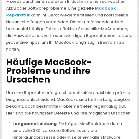
– sei es durch einen defekten Bildschirm, einen schwachen
Akku oder Softwareprobleme. Eine gezielte
Macbook
Reparatur
kann Ihr Gerät wiederherstellen und kostspielige
Neuanschaffungen vermeiden. Dieser umfassende Artikel
beleuchtet häufige Fehler, effektive Selbsthilfe-Maßnahmen,
die Auswahl eines vertrauenswürdigen Reparaturdienstes und
präventive Tipps, um Ihr MacBook langfristig in Bestform zu
halten.
Häufige MacBook-
Probleme und ihre
Ursachen
Um eine Reparatur erfolgreich durchzuführen, ist eine präzise
Diagnose entscheidend. MacBooks sind für ihre Langlebigkeit
bekannt, doch bestimmte Probleme treten regelmäßig auf.
Hier sind die häufigsten Defekte und ihre möglichen Ursachen:
Langsame Leistung
: Ein träges MacBook kann durch
eine volle SSD, veraltete Software, zu viele
Hintergrundprozesse oder in seltenen Fällen Malware