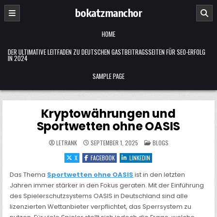
Skip
bokatzmanchor
to
content
HOME
DER ULTIMATIVE LEITFADEN ZU DEUTSCHEN GASTBEITRAGSSEITEN FÜR SEO-ERFOLG
IN 2024
SAMPLE PAGE
Kryptowährungen und
Sportwetten ohne OASIS
POSTED
LETRANK
SEPTEMBER 1, 2025
BLOGS
IN
X
FACEBOOK
LINKEDIN
Das Thema
Sportwetten ohne OASIS
ist in den letzten
Jahren immer stärker in den Fokus geraten. Mit der Einführung
des Spielerschutzsystems OASIS in Deutschland sind alle
lizenzierten Wettanbieter verpflichtet, das Sperrsystem zu