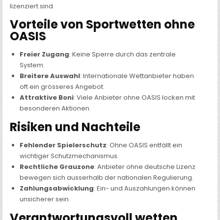
lizenziert sind.
Vorteile von Sportwetten ohne
OASIS
Freier Zugang
: Keine Sperre durch das zentrale
System.
Breitere Auswahl
: Internationale Wettanbieter haben
oft ein grösseres Angebot.
Attraktive Boni
: Viele Anbieter ohne OASIS locken mit
besonderen Aktionen.
Risiken und Nachteile
Fehlender Spielerschutz
: Ohne OASIS entfällt ein
wichtiger Schutzmechanismus.
Rechtliche Grauzone
: Anbieter ohne deutsche Lizenz
bewegen sich ausserhalb der nationalen Regulierung.
Zahlungsabwicklung
: Ein- und Auszahlungen können
unsicherer sein.
Verantwortungsvoll wetten