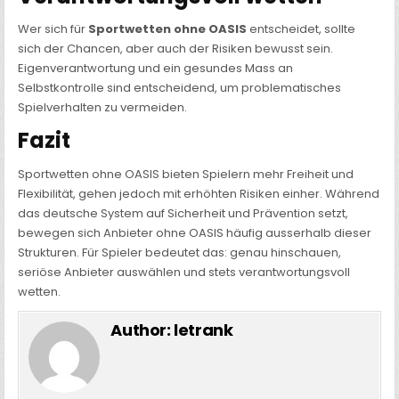
Wer sich für
Sportwetten ohne OASIS
entscheidet, sollte
sich der Chancen, aber auch der Risiken bewusst sein.
Eigenverantwortung und ein gesundes Mass an
Selbstkontrolle sind entscheidend, um problematisches
Spielverhalten zu vermeiden.
Fazit
Sportwetten ohne OASIS bieten Spielern mehr Freiheit und
Flexibilität, gehen jedoch mit erhöhten Risiken einher. Während
das deutsche System auf Sicherheit und Prävention setzt,
bewegen sich Anbieter ohne OASIS häufig ausserhalb dieser
Strukturen. Für Spieler bedeutet das: genau hinschauen,
seriöse Anbieter auswählen und stets verantwortungsvoll
wetten.
Author:
letrank