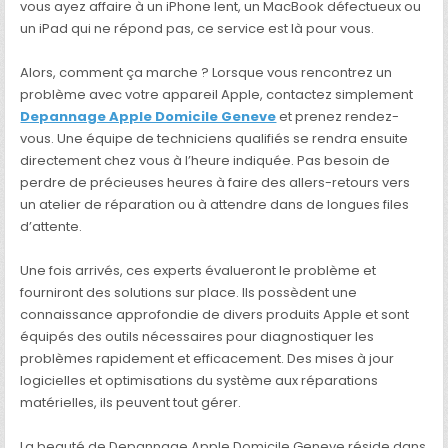
vous ayez affaire à un iPhone lent, un MacBook défectueux ou
un iPad qui ne répond pas, ce service est là pour vous.
Alors, comment ça marche ? Lorsque vous rencontrez un
problème avec votre appareil Apple, contactez simplement
Depannage Apple Domicile Geneve
et prenez rendez-
vous. Une équipe de techniciens qualifiés se rendra ensuite
directement chez vous à l’heure indiquée. Pas besoin de
perdre de précieuses heures à faire des allers-retours vers
un atelier de réparation ou à attendre dans de longues files
d’attente.
Une fois arrivés, ces experts évalueront le problème et
fourniront des solutions sur place. Ils possèdent une
connaissance approfondie de divers produits Apple et sont
équipés des outils nécessaires pour diagnostiquer les
problèmes rapidement et efficacement. Des mises à jour
logicielles et optimisations du système aux réparations
matérielles, ils peuvent tout gérer.
La beauté de Depannage Apple Domicile Geneve réside dans