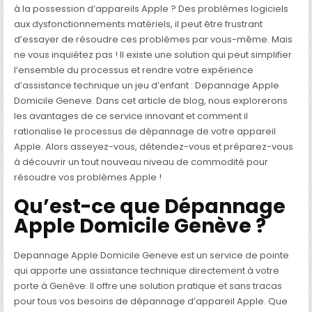
DOMICILE
à la possession d’appareils Apple ? Des problèmes logiciels
GENEVE :
COMMENT
aux dysfonctionnements matériels, il peut être frustrant
IL
d’essayer de résoudre ces problèmes par vous-même. Mais
RATIONALISE
VOTRE
ne vous inquiétez pas ! Il existe une solution qui peut simplifier
EXPÉRIENCE
D’ASSISTANCE
l’ensemble du processus et rendre votre expérience
TECHNIQUE
d’assistance technique un jeu d’enfant : Depannage Apple
Domicile Geneve. Dans cet article de blog, nous explorerons
les avantages de ce service innovant et comment il
rationalise le processus de dépannage de votre appareil
Apple. Alors asseyez-vous, détendez-vous et préparez-vous
à découvrir un tout nouveau niveau de commodité pour
résoudre vos problèmes Apple !
Qu’est-ce que Dépannage
Apple Domicile Genève ?
Depannage Apple Domicile Geneve est un service de pointe
qui apporte une assistance technique directement à votre
porte à Genève. Il offre une solution pratique et sans tracas
pour tous vos besoins de dépannage d’appareil Apple. Que