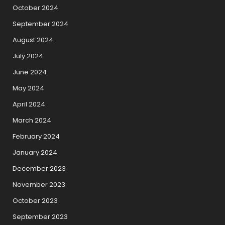
October 2024
September 2024
August 2024
July 2024
June 2024
May 2024
April 2024
March 2024
February 2024
January 2024
December 2023
November 2023
October 2023
September 2023