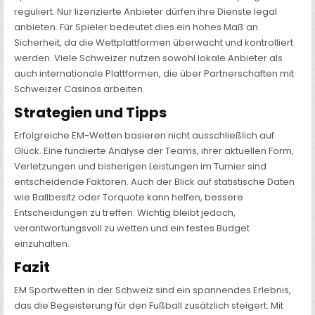
reguliert. Nur lizenzierte Anbieter dürfen ihre Dienste legal
anbieten. Für Spieler bedeutet dies ein hohes Maß an
Sicherheit, da die Wettplattformen überwacht und kontrolliert
werden. Viele Schweizer nutzen sowohl lokale Anbieter als
auch internationale Plattformen, die über Partnerschaften mit
Schweizer Casinos arbeiten.
Strategien und Tipps
Erfolgreiche EM-Wetten basieren nicht ausschließlich auf
Glück. Eine fundierte Analyse der Teams, ihrer aktuellen Form,
Verletzungen und bisherigen Leistungen im Turnier sind
entscheidende Faktoren. Auch der Blick auf statistische Daten
wie Ballbesitz oder Torquote kann helfen, bessere
Entscheidungen zu treffen. Wichtig bleibt jedoch,
verantwortungsvoll zu wetten und ein festes Budget
einzuhalten.
Fazit
EM Sportwetten in der Schweiz sind ein spannendes Erlebnis,
das die Begeisterung für den Fußball zusätzlich steigert. Mit