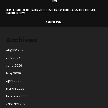
HOME
DER ULTIMATIVE LEITFADEN ZU DEUTSCHEN GASTBEITRAGSSEITEN FÜR SEO-
ERFOLG IN 2024
SAMPLE PAGE
Archives
August 2026
July 2026
June 2026
May 2026
April 2026
March 2026
February 2026
January 2026