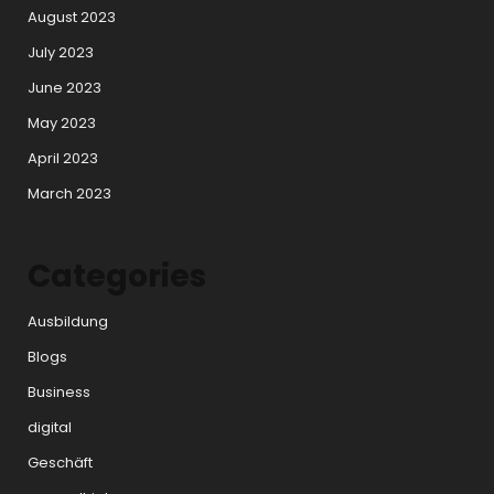
August 2023
July 2023
June 2023
May 2023
April 2023
March 2023
Categories
Ausbildung
Blogs
Business
digital
Geschäft