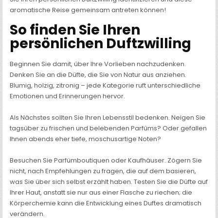
aromatische Reise gemeinsam antreten können!
So finden Sie Ihren
persönlichen Duftzwilling
Beginnen Sie damit, über Ihre Vorlieben nachzudenken.
Denken Sie an die Düfte, die Sie von Natur aus anziehen.
Blumig, holzig, zitronig – jede Kategorie ruft unterschiedliche
Emotionen und Erinnerungen hervor.
Als Nächstes sollten Sie Ihren Lebensstil bedenken. Neigen Sie
tagsüber zu frischen und belebenden Parfüms? Oder gefallen
Ihnen abends eher tiefe, moschusartige Noten?
Besuchen Sie Parfümboutiquen oder Kaufhäuser. Zögern Sie
nicht, nach Empfehlungen zu fragen, die auf dem basieren,
was Sie über sich selbst erzählt haben. Testen Sie die Düfte auf
Ihrer Haut, anstatt sie nur aus einer Flasche zu riechen; die
Körperchemie kann die Entwicklung eines Duftes dramatisch
verändern.