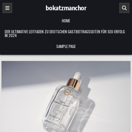
Skip
bokatzmanchor
to
content
HOME
DER ULTIMATIVE LEITFADEN ZU DEUTSCHEN GASTBEITRAGSSEITEN FÜR SEO-ERFOLG
IN 2024
SAMPLE PAGE