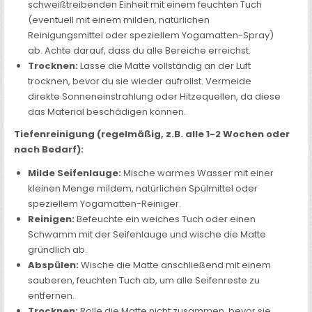
schweißtreibenden Einheit mit einem feuchten Tuch
(eventuell mit einem milden, natürlichen
Reinigungsmittel oder speziellem Yogamatten-Spray)
ab. Achte darauf, dass du alle Bereiche erreichst.
Trocknen:
Lasse die Matte vollständig an der Luft
trocknen, bevor du sie wieder aufrollst. Vermeide
direkte Sonneneinstrahlung oder Hitzequellen, da diese
das Material beschädigen können.
Tiefenreinigung (regelmäßig, z.B. alle 1-2 Wochen oder
nach Bedarf):
Milde Seifenlauge:
Mische warmes Wasser mit einer
kleinen Menge mildem, natürlichen Spülmittel oder
speziellem Yogamatten-Reiniger.
Reinigen:
Befeuchte ein weiches Tuch oder einen
Schwamm mit der Seifenlauge und wische die Matte
gründlich ab.
Abspülen:
Wische die Matte anschließend mit einem
sauberen, feuchten Tuch ab, um alle Seifenreste zu
entfernen.
Trocknen:
Rolle die Matte nicht zusammen, bevor sie