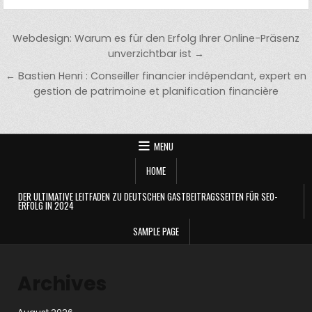
Post
Webdesign: Warum es für den Erfolg Ihrer Online-Präsenz
navigation
unverzichtbar ist →
← Bastien Henri : Conseiller financier indépendant, expert en
gestion de patrimoine et planification financière
MENU
HOME
DER ULTIMATIVE LEITFADEN ZU DEUTSCHEN GASTBEITRAGSSEITEN FÜR SEO-
ERFOLG IN 2024
SAMPLE PAGE
Archives