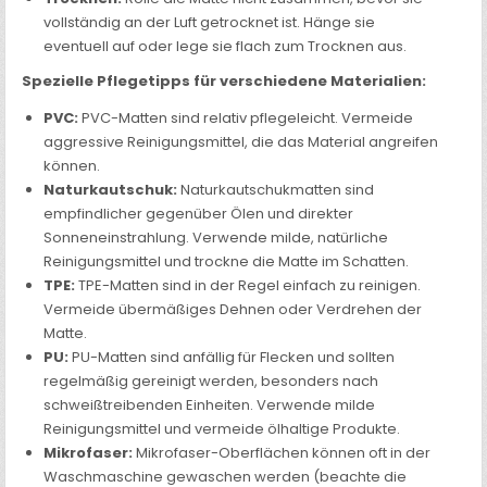
vollständig an der Luft getrocknet ist. Hänge sie
eventuell auf oder lege sie flach zum Trocknen aus.
Spezielle Pflegetipps für verschiedene Materialien:
PVC:
PVC-Matten sind relativ pflegeleicht. Vermeide
aggressive Reinigungsmittel, die das Material angreifen
können.
Naturkautschuk:
Naturkautschukmatten sind
empfindlicher gegenüber Ölen und direkter
Sonneneinstrahlung. Verwende milde, natürliche
Reinigungsmittel und trockne die Matte im Schatten.
TPE:
TPE-Matten sind in der Regel einfach zu reinigen.
Vermeide übermäßiges Dehnen oder Verdrehen der
Matte.
PU:
PU-Matten sind anfällig für Flecken und sollten
regelmäßig gereinigt werden, besonders nach
schweißtreibenden Einheiten. Verwende milde
Reinigungsmittel und vermeide ölhaltige Produkte.
Mikrofaser:
Mikrofaser-Oberflächen können oft in der
Waschmaschine gewaschen werden (beachte die