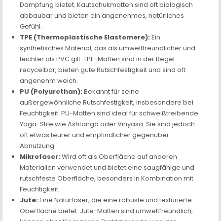
Dämpfung bietet. Kautschukmatten sind oft biologisch
abbaubar und bieten ein angenehmes, natürliches
Gefühl.
TPE (Thermoplastische Elastomere):
Ein
synthetisches Material, das als umweltfreundlicher und
leichter als PVC gilt. TPE-Matten sind in der Regel
recycelbar, bieten gute Rutschfestigkeit und sind oft
angenehm weich.
PU (Polyurethan):
Bekannt für seine
außergewöhnliche Rutschfestigkeit, insbesondere bei
Feuchtigkeit. PU-Matten sind ideal für schweißtreibende
Yoga-Stile wie Ashtanga oder Vinyasa. Sie sind jedoch
oft etwas teurer und empfindlicher gegenüber
Abnutzung.
Mikrofaser:
Wird oft als Oberfläche auf anderen
Materialien verwendet und bietet eine saugfähige und
rutschfeste Oberfläche, besonders in Kombination mit
Feuchtigkeit.
Jute:
Eine Naturfaser, die eine robuste und texturierte
Oberfläche bietet. Jute-Matten sind umweltfreundlich,