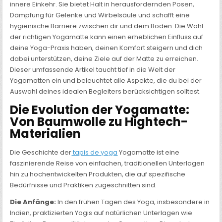
innere Einkehr. Sie bietet Halt in herausfordernden Posen,
Dämpfung für Gelenke und Wirbelsäule und schafft eine
hygienische Barriere zwischen dir und dem Boden. Die Wahl
der richtigen Yogamatte kann einen erheblichen Einfluss auf
deine Yoga-Praxis haben, deinen Komfort steigern und dich
dabei unterstützen, deine Ziele auf der Matte zu erreichen.
Dieser umfassende Artikel taucht tief in die Welt der
Yogamatten ein und beleuchtet alle Aspekte, die du bei der
Auswahl deines idealen Begleiters berücksichtigen solltest.
Die Evolution der Yogamatte:
Von Baumwolle zu Hightech-
Materialien
Die Geschichte der
tapis de yoga
Yogamatte ist eine
faszinierende Reise von einfachen, traditionellen Unterlagen
hin zu hochentwickelten Produkten, die auf spezifische
Bedürfnisse und Praktiken zugeschnitten sind.
Die Anfänge:
In den frühen Tagen des Yoga, insbesondere in
Indien, praktizierten Yogis auf natürlichen Unterlagen wie