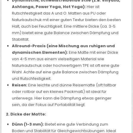
Dynamische, schweißtreibende Stile (z.B. Vinyasa,
Ashtanga, Power Yoga, Hot Yoga):
Hier ist
Rutschfestigkeit das A und O. Matten aus PU oder
Naturkautschuk mit einer guten Textur bieten den besten
Halt, auch bei Feuchtigkeit. Eine mittlere Dicke (ca. 3-5
mm) bietet eine gute Balance zwischen Dämpfung und
Stabilität.
Allround-Praxis (eine Mischung aus ruhigen und
dynamischen Elementen):
Eine Matte mit einer Dicke
von 4-5 mm aus einem vielseitigen Material wie
Naturkautschuk oder hochwertigem TPE ist oft eine gute
Wahl. Achte auf eine gute Balance zwischen Dämpfung
und Rutschfestigkeit.
Reisen:
Eine leichte und dünne Reisematte (oft faltbar
oder rollbar auf ein kleines Packmaß) ist ideal für
unterwegs. Hier kann die Dämpfung etwas geringer
sein, da der Fokus auf Portabilität liegt.
2. Dicke der Matte:
Dünn (1-3 mm):
Bietet eine gute Verbindung zum
Boden und Stabilität für Gleichgewichtsübungen. Ideal