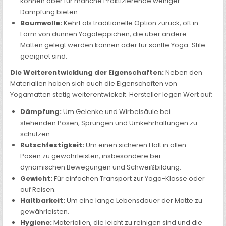
können aber für manche Praktizierende weniger
Dämpfung bieten.
Baumwolle:
Kehrt als traditionelle Option zurück, oft in
Form von dünnen Yogateppichen, die über andere
Matten gelegt werden können oder für sanfte Yoga-Stile
geeignet sind.
Die Weiterentwicklung der Eigenschaften:
Neben den
Materialien haben sich auch die Eigenschaften von
Yogamatten stetig weiterentwickelt. Hersteller legen Wert auf:
Dämpfung:
Um Gelenke und Wirbelsäule bei
stehenden Posen, Sprüngen und Umkehrhaltungen zu
schützen.
Rutschfestigkeit:
Um einen sicheren Halt in allen
Posen zu gewährleisten, insbesondere bei
dynamischen Bewegungen und Schweißbildung.
Gewicht:
Für einfachen Transport zur Yoga-Klasse oder
auf Reisen.
Haltbarkeit:
Um eine lange Lebensdauer der Matte zu
gewährleisten.
Hygiene:
Materialien, die leicht zu reinigen sind und die