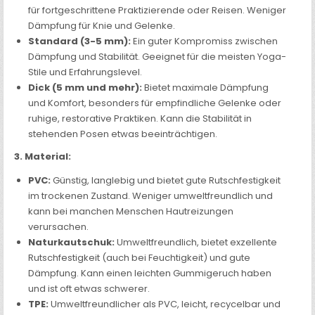
für fortgeschrittene Praktizierende oder Reisen. Weniger
Dämpfung für Knie und Gelenke.
Standard (3-5 mm):
Ein guter Kompromiss zwischen
Dämpfung und Stabilität. Geeignet für die meisten Yoga-
Stile und Erfahrungslevel.
Dick (5 mm und mehr):
Bietet maximale Dämpfung
und Komfort, besonders für empfindliche Gelenke oder
ruhige, restorative Praktiken. Kann die Stabilität in
stehenden Posen etwas beeinträchtigen.
3. Material:
PVC:
Günstig, langlebig und bietet gute Rutschfestigkeit
im trockenen Zustand. Weniger umweltfreundlich und
kann bei manchen Menschen Hautreizungen
verursachen.
Naturkautschuk:
Umweltfreundlich, bietet exzellente
Rutschfestigkeit (auch bei Feuchtigkeit) und gute
Dämpfung. Kann einen leichten Gummigeruch haben
und ist oft etwas schwerer.
TPE:
Umweltfreundlicher als PVC, leicht, recycelbar und