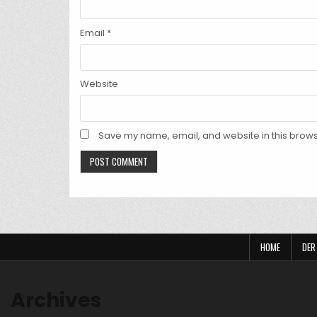
Email
*
Website
Save my name, email, and website in this brows
HOME
DER
Archives