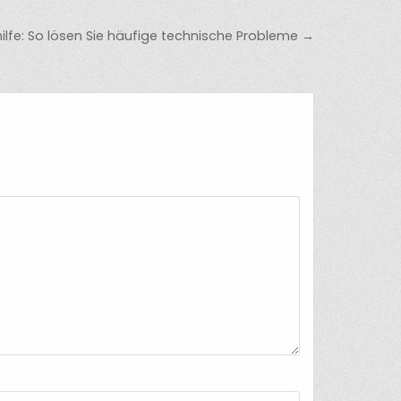
lfe: So lösen Sie häufige technische Probleme →