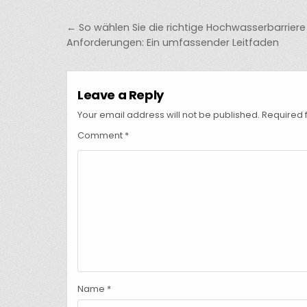
Post
← So wählen Sie die richtige Hochwasserbarriere f
navigation
Anforderungen: Ein umfassender Leitfaden
Leave a Reply
Your email address will not be published.
Required 
Comment
*
Name
*