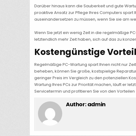
Darüber hinaus kann die Sauberkeit und gute Wartu
proaktive Ansatz zur Pflege Ihres Computers spart 
auseinandersetzen zu müssen, wenn Sie sie am we
Wenn Sie jetzt ein wenig Zeit in die regelmäßige PC
letztendlich mehr Zeit haben, sich auf das zu konzen
Kostengünstige Vorte
Regelmäßige PC-Wartung spart Ihnen nicht nur Zeit,
beheben, können Sie große, kostspielige Reparatur
geringer Preis im Vergleich zu den potenziellen K
Wartung Ihres PCs zur Priorität machen, läuft er le
Servicetermin und profitieren Sie von den Vorteil
Author:
admin