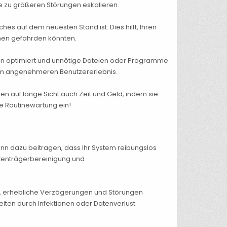
ie zu größeren Störungen eskalieren.
es auf dem neuesten Stand ist. Dies hilft, Ihren
nen gefährden könnten.
en optimiert und unnötige Dateien oder Programme
inem angenehmeren Benutzererlebnis.
en auf lange Sicht auch Zeit und Geld, indem sie
ne Routinewartung ein!
nn dazu beitragen, dass Ihr System reibungslos
atenträgerbereinigung und
en, erhebliche Verzögerungen und Störungen
iten durch Infektionen oder Datenverlust