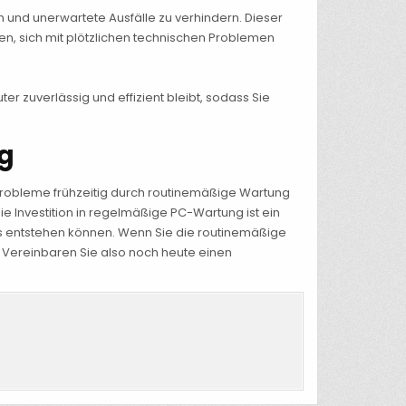
und unerwartete Ausfälle zu verhindern. Dieser
ten, sich mit plötzlichen technischen Problemen
er zuverlässig und effizient bleibt, sodass Sie
ng
e Probleme frühzeitig durch routinemäßige Wartung
 Investition in regelmäßige PC-Wartung ist ein
rs entstehen können. Wenn Sie die routinemäßige
d. Vereinbaren Sie also noch heute einen