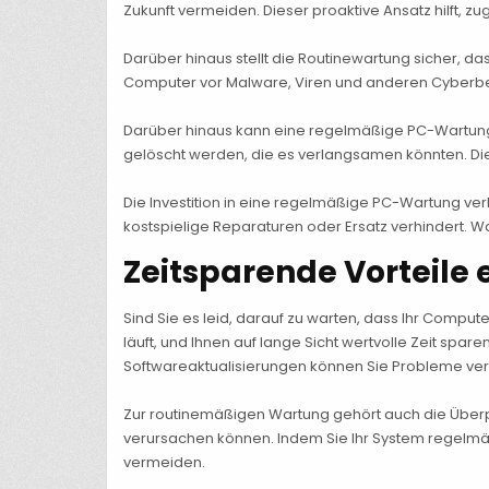
Zukunft vermeiden. Dieser proaktive Ansatz hilft, 
Darüber hinaus stellt die Routinewartung sicher, da
Computer vor Malware, Viren und anderen Cyberbed
Darüber hinaus kann eine regelmäßige PC-Wartung 
gelöscht werden, die es verlangsamen könnten. Die
Die Investition in eine regelmäßige PC-Wartung ver
kostspielige Reparaturen oder Ersatz verhindert. Wa
Zeitsparende Vorteile
Sind Sie es leid, darauf zu warten, dass Ihr Comp
läuft, und Ihnen auf lange Sicht wertvolle Zeit s
Softwareaktualisierungen können Sie Probleme verh
Zur routinemäßigen Wartung gehört auch die Überpr
verursachen können. Indem Sie Ihr System regelmäß
vermeiden.