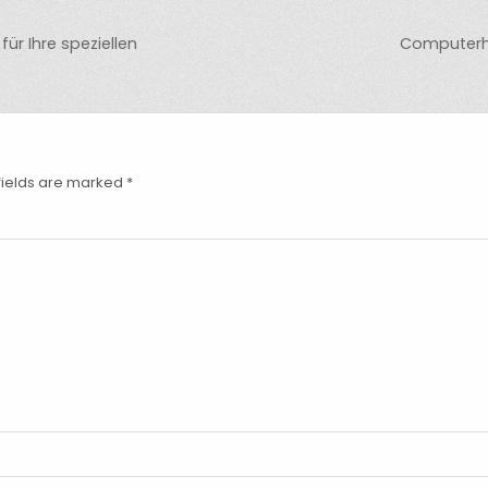
ür Ihre speziellen
Computerhi
fields are marked
*