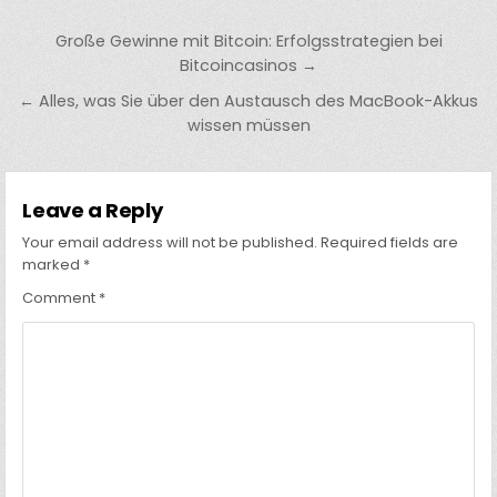
Post
Große Gewinne mit Bitcoin: Erfolgsstrategien bei
navigation
Bitcoincasinos →
← Alles, was Sie über den Austausch des MacBook-Akkus
wissen müssen
Leave a Reply
Your email address will not be published.
Required fields are
marked
*
Comment
*