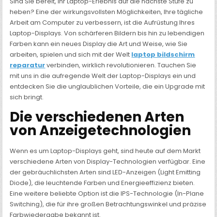
Sind Sie bereit, Ihr Laptop-Erlebnis auf die nächste Stufe zu
heben? Eine der wirkungsvollsten Möglichkeiten, Ihre tägliche
Arbeit am Computer zu verbessern, ist die Aufrüstung Ihres
Laptop-Displays. Von schärferen Bildern bis hin zu lebendigen
Farben kann ein neues Display die Art und Weise, wie Sie
arbeiten, spielen und sich mit der Welt
laptop bildschirm
reparatur
verbinden, wirklich revolutionieren. Tauchen Sie
mit uns in die aufregende Welt der Laptop-Displays ein und
entdecken Sie die unglaublichen Vorteile, die ein Upgrade mit
sich bringt.
Die verschiedenen Arten
von Anzeigetechnologien
Wenn es um Laptop-Displays geht, sind heute auf dem Markt
verschiedene Arten von Display-Technologien verfügbar. Eine
der gebräuchlichsten Arten sind LED-Anzeigen (Light Emitting
Diode), die leuchtende Farben und Energieeffizienz bieten.
Eine weitere beliebte Option ist die IPS-Technologie (In-Plane
Switching), die für ihre großen Betrachtungswinkel und präzise
Farbwiedergabe bekannt ist.