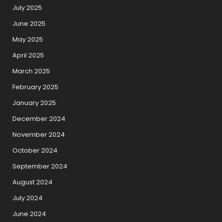
July 2025
June 2025
May 2025
April 2025
March 2025
February 2025
January 2025
December 2024
November 2024
October 2024
September 2024
August 2024
July 2024
June 2024