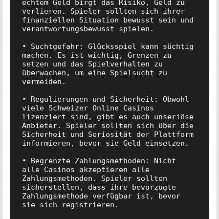
echtem Geld birgt das Risiko, Geld zu 
verlieren. Spieler sollten sich ihrer 
finanziellen Situation bewusst sein und 
verantwortungsbewusst spielen.

• Suchtgefahr: Glücksspiel kann süchtig 
machen. Es ist wichtig, Grenzen zu 
setzen und das Spielverhalten zu 
überwachen, um eine Spielsucht zu 
vermeiden.

• Regulierungen und Sicherheit: Obwohl 
viele Schweizer Online Casinos 
lizenziert sind, gibt es auch unseriöse 
Anbieter. Spieler sollten sich über die 
Sicherheit und Seriosität der Plattform 
informieren, bevor sie Geld einsetzen.

• Begrenzte Zahlungsmethoden: Nicht 
alle Casinos akzeptieren alle 
Zahlungsmethoden. Spieler sollten 
sicherstellen, dass ihre bevorzugte 
Zahlungsmethode verfügbar ist, bevor 
sie sich registrieren.
