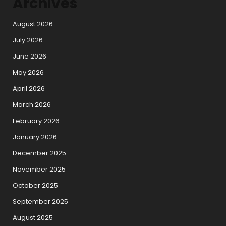
Archives
August 2026
July 2026
June 2026
May 2026
April 2026
March 2026
February 2026
January 2026
December 2025
November 2025
October 2025
September 2025
August 2025