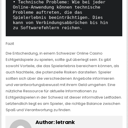
• Technische Probleme: Wie bei jeder 
Online-Anwendung können technische 
Probleme auftreten, die das 
Spielerlebnis beeinträchtigen. Dies 
kann von Verbindungsabbrüchen bis hin 
zu Softwarefehlern reichen.
Fazit
Die Entscheidung, in einem Schweizer Online Casino
Echtgeldspiele zu spielen, sollte gut überlegt sein. Es gibt
sowohl Vorteile, die das Spielerlebnis bereichern können, als
auch Nachteile, die potenzielle Risiken darstellen. Spieler
sollten sich über die verschiedenen Angebote informieren
und verantwortungsbewusst mit ihrem Geld umgehen. Eine
nützliche Ressource für aktuelle Informationen zu
Echtgeldspielen in der Schweiz ist dieser informative Leitfaden.
Letztendlich liegt es am Spieler, die richtige Balance zwischen
Spaß und Verantwortung zu finden.
Author:
letrank