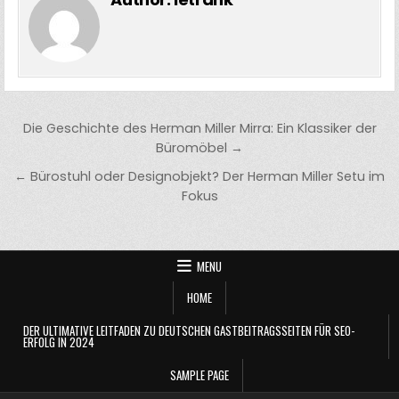
Post
Die Geschichte des Herman Miller Mirra: Ein Klassiker der
navigation
Büromöbel →
← Bürostuhl oder Designobjekt? Der Herman Miller Setu im
Fokus
MENU
HOME
DER ULTIMATIVE LEITFADEN ZU DEUTSCHEN GASTBEITRAGSSEITEN FÜR SEO-
ERFOLG IN 2024
SAMPLE PAGE