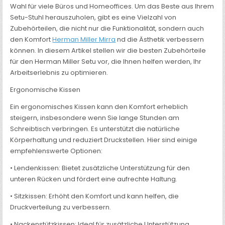
Wahl für viele Büros und Homeoffices. Um das Beste aus Ihrem
Setu-Stuhl herauszuholen, gibt es eine Vielzahl von
Zubehörteilen, die nicht nur die Funktionalität, sondern auch
den Komfort
Herman Miller Mirra
nd die Ästhetik verbessern
können. In diesem Artikel stellen wir die besten Zubehörteile
für den Herman Miller Setu vor, die Ihnen helfen werden, Ihr
Arbeitserlebnis zu optimieren.
Ergonomische Kissen
Ein ergonomisches Kissen kann den Komfort erheblich
steigern, insbesondere wenn Sie lange Stunden am
Schreibtisch verbringen. Es unterstützt die natürliche
Körperhaltung und reduziert Druckstellen. Hier sind einige
empfehlenswerte Optionen:
• Lendenkissen: Bietet zusätzliche Unterstützung für den
unteren Rücken und fördert eine aufrechte Haltung.
• Sitzkissen: Erhöht den Komfort und kann helfen, die
Druckverteilung zu verbessern.
• Nackenstützkissen: Ideal für zusätzliche Unterstützung