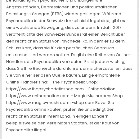
Behandlung von psychischen Erkrankungen wie
Angstzuständen, Depressionen und posttraumatischen
Belastungsstörungen (PTBS) wieder gestiegen. Während
Psychedelika in der Schweiz derzeit nicht legal sind, gibt es
eine wachsende Bewegung, dies zu ändern. Im Jahr 2017
veröffentlichte der Schweizer Bundesrat einen Bericht über
den rechtlichen Status von Psychedelika, in dem er zu dem
Schluss kam, dass sie für den persönlichen Gebrauch
entkriminalisiert werden sollten. Es gibt eine Reihe von Online-
Händlern, die Psychedelika verkaufen. Es ist jedoch wichtig,
dass Sie Ihre Recherche durchführen, um sicherzustellen, dass
Sie von einer seriösen Quelle kaufen. Einige empfohlene
Online-Händler sind: – The Psychedelic Shop:
https://www.thepsychedelicshop.com – EntheoNation:
https://www.entheonation.com – Magic Mushrooms Shop:
https://www.magic-mushrooms-shop.com Bevor Sie
Psychedelika online kaufen, prüfen Sie unbedingt den
rechtlichen Status in Ihrem Land. In einigen Ländern,
beispielsweise den Vereinigten Staaten, ist der Kauf von
Psychedelika illegal.