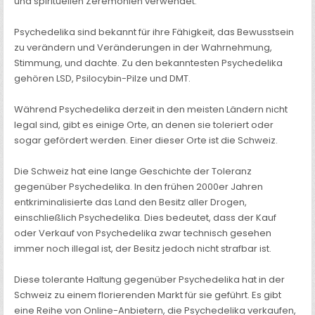
und spirituellen Zeremonien verwendet.
Psychedelika sind bekannt für ihre Fähigkeit, das Bewusstsein
zu verändern und Veränderungen in der Wahrnehmung,
Stimmung, und dachte. Zu den bekanntesten Psychedelika
gehören LSD, Psilocybin-Pilze und DMT.
Während Psychedelika derzeit in den meisten Ländern nicht
legal sind, gibt es einige Orte, an denen sie toleriert oder
sogar gefördert werden. Einer dieser Orte ist die Schweiz.
Die Schweiz hat eine lange Geschichte der Toleranz
gegenüber Psychedelika. In den frühen 2000er Jahren
entkriminalisierte das Land den Besitz aller Drogen,
einschließlich Psychedelika. Dies bedeutet, dass der Kauf
oder Verkauf von Psychedelika zwar technisch gesehen
immer noch illegal ist, der Besitz jedoch nicht strafbar ist.
Diese tolerante Haltung gegenüber Psychedelika hat in der
Schweiz zu einem florierenden Markt für sie geführt. Es gibt
eine Reihe von Online-Anbietern, die Psychedelika verkaufen,