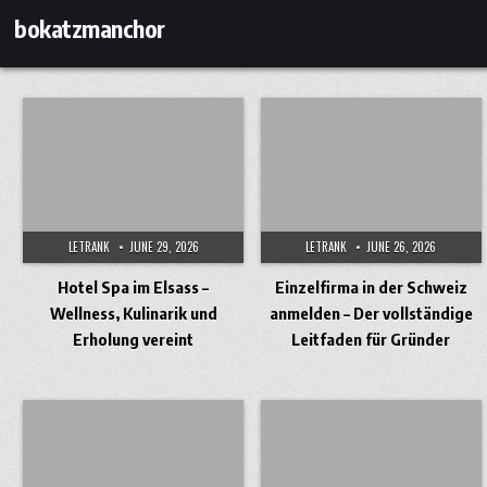
Skip
bokatzmanchor
to
content
LETRANK
JUNE 29, 2026
LETRANK
JUNE 26, 2026
Hotel Spa im Elsass –
Einzelfirma in der Schweiz
Wellness, Kulinarik und
anmelden – Der vollständige
Erholung vereint
Leitfaden für Gründer