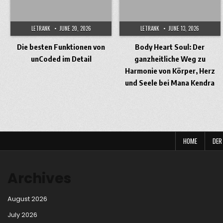
LETRANK
JUNE 20, 2026
LETRANK
JUNE 13, 2026
Die besten Funktionen von
Body Heart Soul: Der
unCoded im Detail
ganzheitliche Weg zu
Harmonie von Körper, Herz
und Seele bei Mana Kendra
Posts
pagination
HOME
DER
Archives
August 2026
July 2026