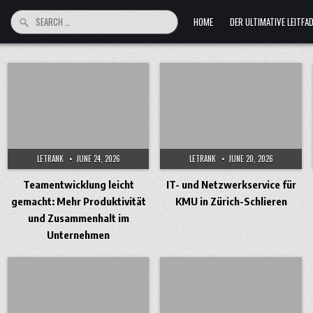
Search
HOME
DER ULTIMATIVE LEITF
for:
LETRANK
JUNE 24, 2026
LETRANK
JUNE 20, 2026
Teamentwicklung leicht
IT- und Netzwerkservice für
gemacht: Mehr Produktivität
KMU in Zürich-Schlieren
und Zusammenhalt im
Unternehmen