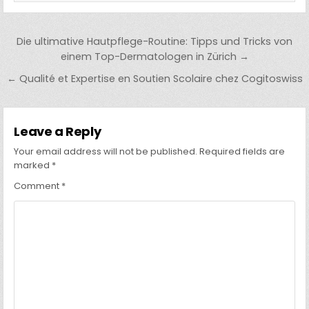
Post
Die ultimative Hautpflege-Routine: Tipps und Tricks von
navigation
einem Top-Dermatologen in Zürich →
← Qualité et Expertise en Soutien Scolaire chez Cogitoswiss
Leave a Reply
Your email address will not be published.
Required fields are
marked
*
Comment
*