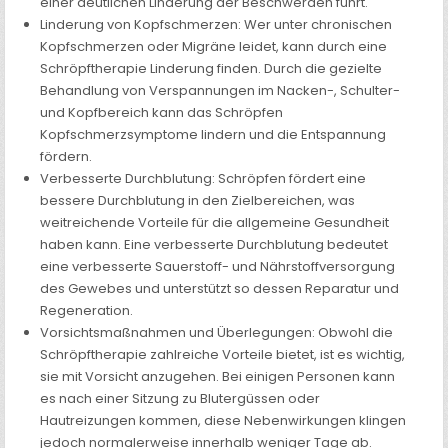
einer deutlichen Linderung der Beschwerden führt.
Linderung von Kopfschmerzen: Wer unter chronischen
Kopfschmerzen oder Migräne leidet, kann durch eine
Schröpftherapie Linderung finden. Durch die gezielte
Behandlung von Verspannungen im Nacken-, Schulter-
und Kopfbereich kann das Schröpfen
Kopfschmerzsymptome lindern und die Entspannung
fördern.
Verbesserte Durchblutung: Schröpfen fördert eine
bessere Durchblutung in den Zielbereichen, was
weitreichende Vorteile für die allgemeine Gesundheit
haben kann. Eine verbesserte Durchblutung bedeutet
eine verbesserte Sauerstoff- und Nährstoffversorgung
des Gewebes und unterstützt so dessen Reparatur und
Regeneration.
Vorsichtsmaßnahmen und Überlegungen: Obwohl die
Schröpftherapie zahlreiche Vorteile bietet, ist es wichtig,
sie mit Vorsicht anzugehen. Bei einigen Personen kann
es nach einer Sitzung zu Blutergüssen oder
Hautreizungen kommen, diese Nebenwirkungen klingen
jedoch normalerweise innerhalb weniger Tage ab.