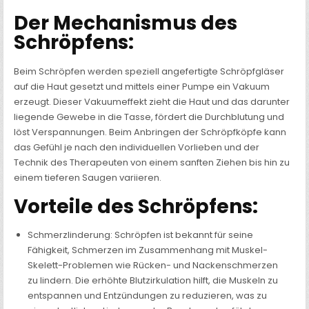
Der Mechanismus des
Schröpfens:
Beim Schröpfen werden speziell angefertigte Schröpfgläser
auf die Haut gesetzt und mittels einer Pumpe ein Vakuum
erzeugt. Dieser Vakuumeffekt zieht die Haut und das darunter
liegende Gewebe in die Tasse, fördert die Durchblutung und
löst Verspannungen. Beim Anbringen der Schröpfköpfe kann
das Gefühl je nach den individuellen Vorlieben und der
Technik des Therapeuten von einem sanften Ziehen bis hin zu
einem tieferen Saugen variieren.
Vorteile des Schröpfens:
Schmerzlinderung: Schröpfen ist bekannt für seine
Fähigkeit, Schmerzen im Zusammenhang mit Muskel-
Skelett-Problemen wie Rücken- und Nackenschmerzen
zu lindern. Die erhöhte Blutzirkulation hilft, die Muskeln zu
entspannen und Entzündungen zu reduzieren, was zu