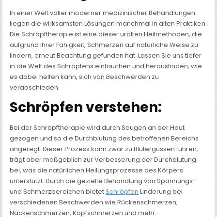
SIE
SICH
In einer Welt voller moderner medizinischer Behandlungen
VON
SCHMERZEN
liegen die wirksamsten Lösungen manchmal in alten Praktiken.
Die Schröpftherapie ist eine dieser uralten Heilmethoden, die
aufgrund ihrer Fähigkeit, Schmerzen auf natürliche Weise zu
lindern, erneut Beachtung gefunden hat. Lassen Sie uns tiefer
in die Welt des Schröpfens eintauchen und herausfinden, wie
es dabei helfen kann, sich von Beschwerden zu
verabschieden.
Schröpfen verstehen:
Bei der Schröpftherapie wird durch Saugen an der Haut
gezogen und so die Durchblutung des betroffenen Bereichs
angeregt. Dieser Prozess kann zwar zu Blutergüssen führen,
trägt aber maßgeblich zur Verbesserung der Durchblutung
bei, was die natürlichen Heilungsprozesse des Körpers
unterstützt. Durch die gezielte Behandlung von Spannungs-
und Schmerzbereichen bietet
Schröpfen
Linderung bei
verschiedenen Beschwerden wie Rückenschmerzen,
Nackenschmerzen, Kopfschmerzen und mehr.