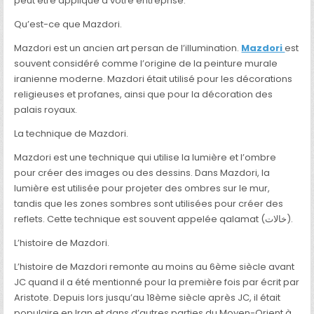
peut être appliqué à votre entreprise.
Qu’est-ce que Mazdori.
Mazdori est un ancien art persan de l’illumination.
Mazdori
est
souvent considéré comme l’origine de la peinture murale
iranienne moderne. Mazdori était utilisé pour les décorations
religieuses et profanes, ainsi que pour la décoration des
palais royaux.
La technique de Mazdori.
Mazdori est une technique qui utilise la lumière et l’ombre
pour créer des images ou des dessins. Dans Mazdori, la
lumière est utilisée pour projeter des ombres sur le mur,
tandis que les zones sombres sont utilisées pour créer des
reflets. Cette technique est souvent appelée qalamat (خالات).
L’histoire de Mazdori.
L’histoire de Mazdori remonte au moins au 6ème siècle avant
JC quand il a été mentionné pour la première fois par écrit par
Aristote. Depuis lors jusqu’au 18ème siècle après JC, il était
populaire en Iran et dans d’autres parties du Moyen-Orient à