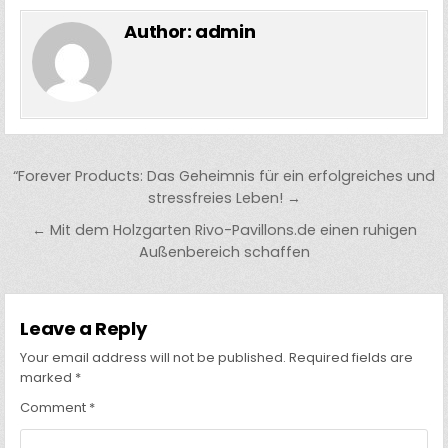
Author:
admin
Post
“Forever Products: Das Geheimnis für ein erfolgreiches und
navigation
stressfreies Leben! →
← Mit dem Holzgarten Rivo-Pavillons.de einen ruhigen
Außenbereich schaffen
Leave a Reply
Your email address will not be published.
Required fields are
marked
*
Comment
*