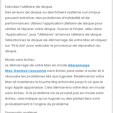
Exécutez l’utilitaire de disque :
Des erreurs de disque ou des fichiers système corrompus
peuvent entraîner des problèmes d’instabilité et de
performances. Utilisez l’application Utilitaire de disque pour
vérifier et réparer votre disque. Ouvrez le Finder, allez dans
“Applications”, puis “Utilitaires” et lancez Utilitaire de disque.
Sélectionnez le disque de démarrage de votre Mac et cliquez
sur “First Aid” pour exécuter le processus de réparation du
disque.
Mode sans échec :
Le démarrage de votre Mac en mode
dépannage
Mac Genève Lausanne
sans échec peut aider à isoler et à
résoudre les problèmes liés aux logiciels. Redémarrez votre
Mac et maintenez la touche Maj enfoncée jusqu’à ce que le
logo Apple apparaisse. Cela démarrera votre Mac en mode
sans échec. Si le problème ne se produit pas en mode sans
échec, cela indique qu’un logiciel ou des pilotes tiers sont
probablement à l’origine du problème.
Diagnostic matériel :