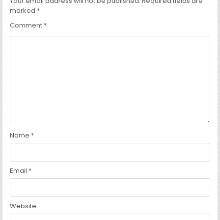
Your email address will not be published.
Required fields are
marked
*
Comment
*
Name
*
Email
*
Website