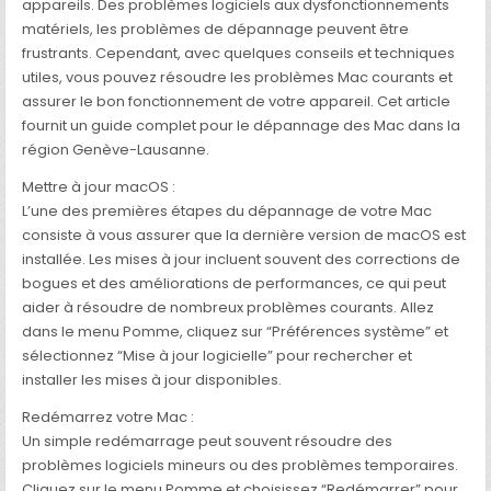
appareils. Des problèmes logiciels aux dysfonctionnements
RÉGION
GENÈVE-
matériels, les problèmes de dépannage peuvent être
LAUSANNE
frustrants. Cependant, avec quelques conseils et techniques
utiles, vous pouvez résoudre les problèmes Mac courants et
assurer le bon fonctionnement de votre appareil. Cet article
fournit un guide complet pour le dépannage des Mac dans la
région Genève-Lausanne.
Mettre à jour macOS :
L’une des premières étapes du dépannage de votre Mac
consiste à vous assurer que la dernière version de macOS est
installée. Les mises à jour incluent souvent des corrections de
bogues et des améliorations de performances, ce qui peut
aider à résoudre de nombreux problèmes courants. Allez
dans le menu Pomme, cliquez sur “Préférences système” et
sélectionnez “Mise à jour logicielle” pour rechercher et
installer les mises à jour disponibles.
Redémarrez votre Mac :
Un simple redémarrage peut souvent résoudre des
problèmes logiciels mineurs ou des problèmes temporaires.
Cliquez sur le menu Pomme et choisissez “Redémarrer” pour